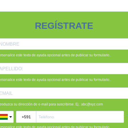
REGÍSTRATE
rsonalice este texto de ayuda opcional antes de publicar su formulario.
rsonalice este texto de ayuda opcional antes de publicar su formulario.
troduzca su dirección de e-mail para suscribirse. Ej.:
abc@xyz.com
rsonalice este texto de ayuda opcional antes de publicar su formulario.