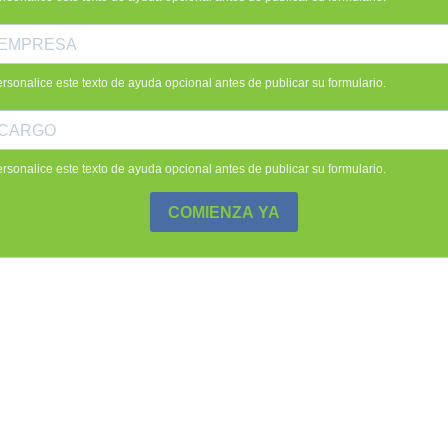
rsonalice este texto de ayuda opcional antes de publicar su formulario.
rsonalice este texto de ayuda opcional antes de publicar su formulario.
COMIENZA YA